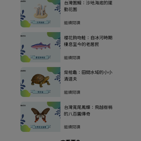
台灣園鰻：沙地海底的擺
動花園
繼續閱讀
櫻花鉤吻鮭：自冰河時期
棲息至今的老居民
繼續閱讀
柴棺龜：田間水域的小小
清道夫
繼續閱讀
台灣寬尾鳳蝶：飛越樹梢
的八百圓傳奇
繼續閱讀