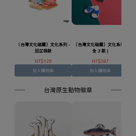
〔台灣文化磁鐵〕文化系列 -
〔台灣文化磁鐵〕文化系列 (
〔
茄芷袋款
全 3 款 )
NT$129
NT$387
加入購物車
加入購物車
台灣原生動物徽章