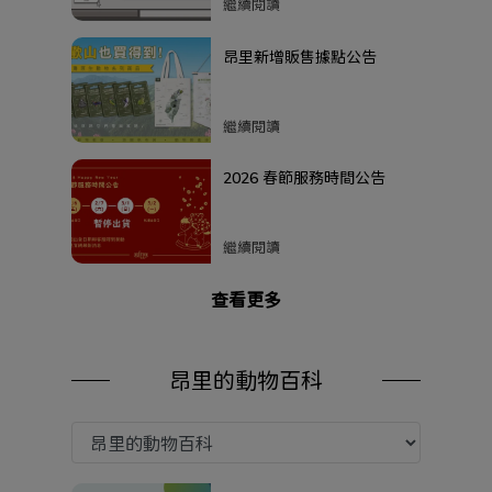
禮，加碼領取限量明信片
繼續閱讀
昂里新增販售據點公告
繼續閱讀
2026 春節服務時間公告
繼續閱讀
查看更多
昂里的動物百科