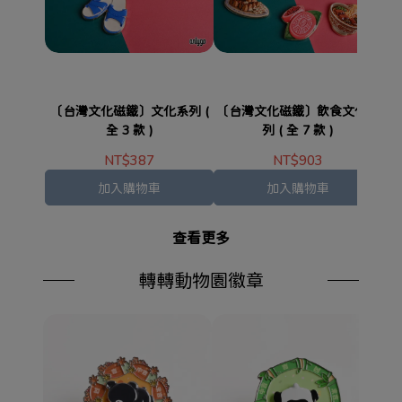
〔台灣文化磁鐵〕文化系列 (
〔台灣文化磁鐵〕飲食文化系
〔
全 3 款 )
列 ( 全 7 款 )
NT$387
NT$903
加入購物車
加入購物車
查看更多
轉轉動物園徽章