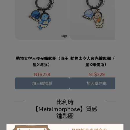
動物太空人夜光鑰匙圈（海王
動物太空人夜光鑰匙圈（天王
動
星X海豚）
星X侏儒兔）
NT$229
NT$229
加入購物車
加入購物車
比利時
【Metalmorphose】質感
鑰匙圈