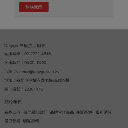
聯絡我們
Onlygo 昂里生活創意
客服專線：02-2221-4818
客服時間：09:00-18:00
信箱：service@onlygo.com.tw
地址：新北市中和區板南路653號9樓
統一編號：28361475
關於我們
新品上市
昂里原創設計
品牌合作商品
服飾配件
最新消息
顧客服務
昂里專欄