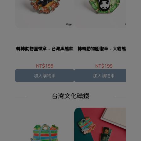
轉轉動物園徽章 - 台灣黑熊款
轉轉動物園徽章 - 大貓熊款
轉
NT$199
NT$199
加入購物車
加入購物車
台灣文化磁鐵