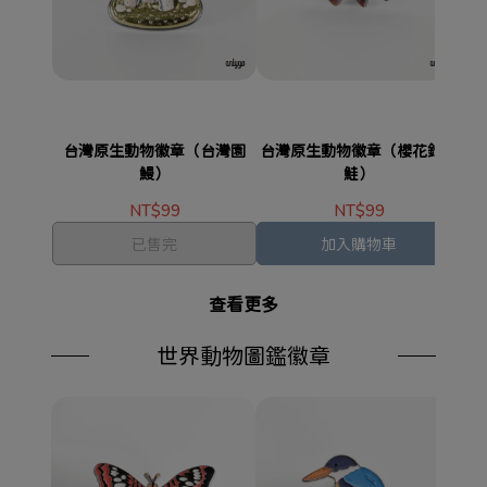
台灣原生動物徽章（台灣園
台灣原生動物徽章（櫻花鉤吻
台
鰻）
鮭）
NT$99
NT$99
已售完
加入購物車
查看更多
世界動物圖鑑徽章