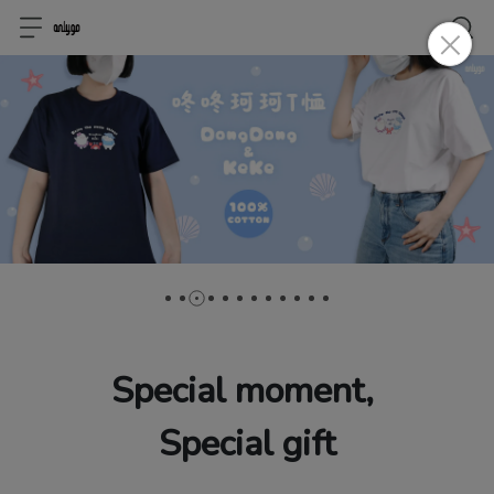
Special moment, 
Special gift