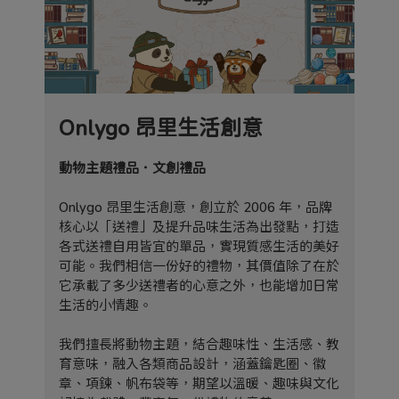
Onlygo 昂里生活創意
動物主題禮品．文創禮品
Onlygo 昂里生活創意，創立於 2006 年，品牌
核心以「送禮」及提升品味生活為出發點，打造
各式送禮自用皆宜的單品，實現質感生活的美好
可能。我們相信一份好的禮物，其價值除了在於
它承載了多少送禮者的心意之外，也能增加日常
生活的小情趣。
我們擅長將動物主題，結合趣味性、生活感、教
育意味，融入各類商品設計，涵蓋鑰匙圈、徽
章、項鍊、帆布袋等，期望以溫暖、趣味與文化