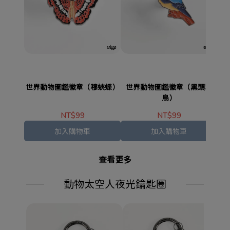
世界動物圖鑑徽章（穆蛺蝶）
世界動物圖鑑徽章（黑頭翠
世
鳥）
NT$99
NT$99
加入購物車
加入購物車
查看更多
動物太空人夜光鑰匙圈