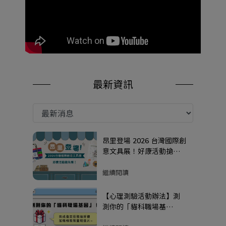
最新資訊
昂里登場 2026 台灣國際創
意文具展！好康活動搶先
看！
繼續閱讀
【心理測驗活動辦法】測
測你的「貓科職場基
因」！完成指定任務抽好