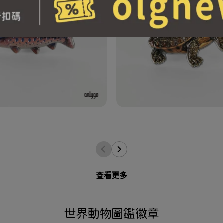
NT$99
NT$99
加入購物車
加入購物車
查看更多
世界動物圖鑑徽章