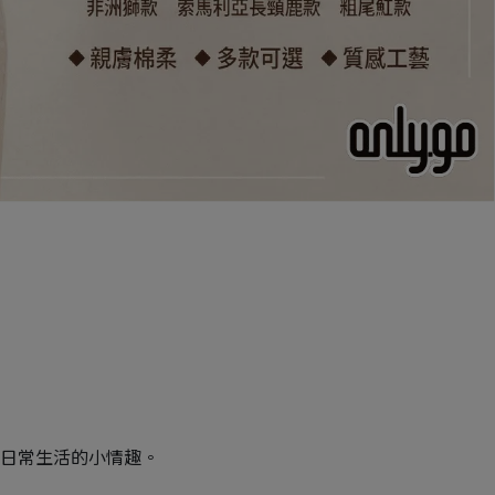
日常生活的小情趣。