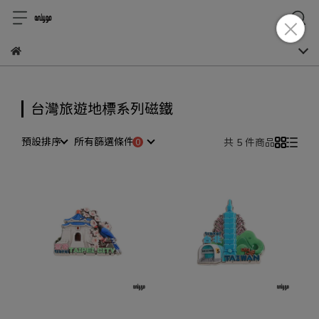
台灣旅遊地標系列磁鐵
預設排序
所有篩選條件
共 5 件商品