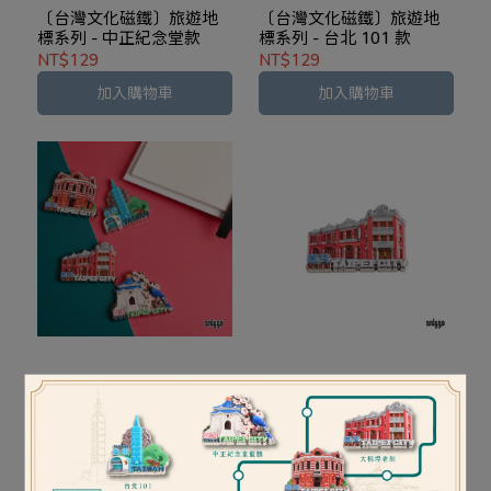
〔台灣文化磁鐵〕旅遊地
〔台灣文化磁鐵〕旅遊地
標系列 - 中正紀念堂款
標系列 - 台北 101 款
NT$129
NT$129
加入購物車
加入購物車
〔台灣文化磁鐵〕旅遊地
〔台灣文化磁鐵〕旅遊地
標系列 ( 全 4 款 )
標系列 - 大稻埕老街款
NT$516
NT$129
加入購物車
加入購物車