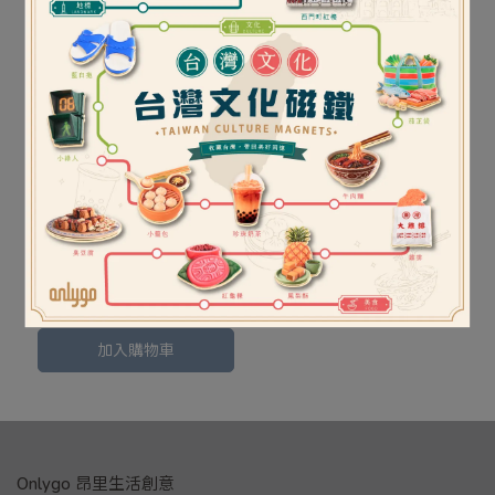
〔台灣文化磁鐵〕旅遊地
標系列 - 西門町紅樓款
NT$129
加入購物車
Onlygo 昂里生活創意