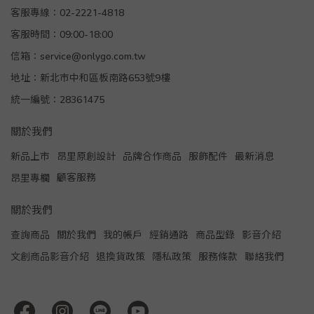
客服專線：02-2221-4818
客服時間：09:00-18:00
信箱：service@onlygo.com.tw
地址：新北市中和區板南路653號9樓
統一編號：28361475
關於我們
新品上市
昂里原創設計
品牌合作商品
服飾配件
最新消息
顧客服務
昂里專欄
關於我們
查詢商品
關於我們
我的帳戶
經銷通路
商品型錄
影音介紹
文創商品影音介紹
退換貨政策
隱私政策
服務條款
聯絡我們