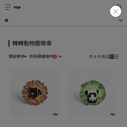
轉轉動物園徽章
預設排序
所有篩選條件
共 6 件商品