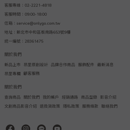
客服專線：02-2221-4818
客服時間：09:00-18:00
信箱：service@onlygo.com.tw
地址：新北市中和區板南路653號9樓
統一編號：28361475
關於我們
新品上市
昂里原創設計
品牌合作商品
服飾配件
最新消息
顧客服務
昂里專欄
關於我們
查詢商品
關於我們
我的帳戶
經銷通路
商品型錄
影音介紹
文創商品影音介紹
退換貨政策
隱私政策
服務條款
聯絡我們