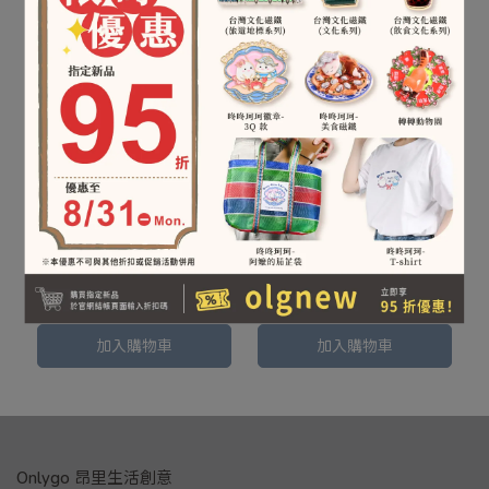
轉轉動物園徽章 - 浣熊款
轉轉動物園徽章 - 石虎款
NT$199
NT$199
加入購物車
加入購物車
Onlygo 昂里生活創意