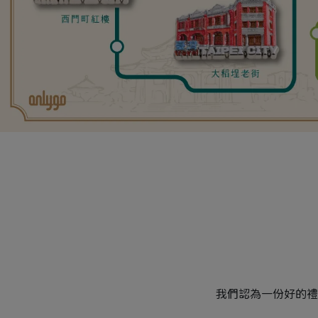
我們認為一份好的禮