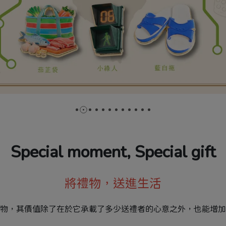
Special moment, Special gift
將禮物，送進生活
物，其價值除了在於它承載了多少送禮者的心意之外，也能增加