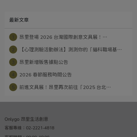
最新文章
1
昂里登場 2026 台灣國際創意文具展！⋯
2
【心理測驗活動辦法】測測你的「貓科職場基⋯
3
昂里新增販售據點公告
4
2026 春節服務時間公告
5
前進文具展！昂里再次前往「2025 台北⋯
Onlygo 昂里生活創意
客服專線：02-2221-4818