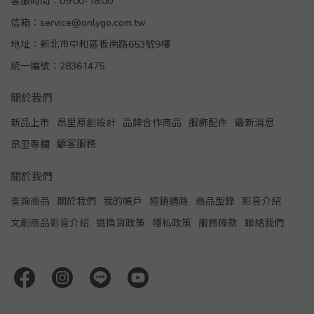
客服時間：09:00-18:00
信箱：service@onlygo.com.tw
地址：新北市中和區板南路653號9樓
統一編號：28361475
關於我們
新品上市
昂里原創設計
品牌合作商品
服飾配件
最新消息
顧客服務
昂里專欄
關於我們
查詢商品
關於我們
我的帳戶
經銷通路
商品型錄
影音介紹
文創商品影音介紹
退換貨政策
隱私政策
服務條款
聯絡我們