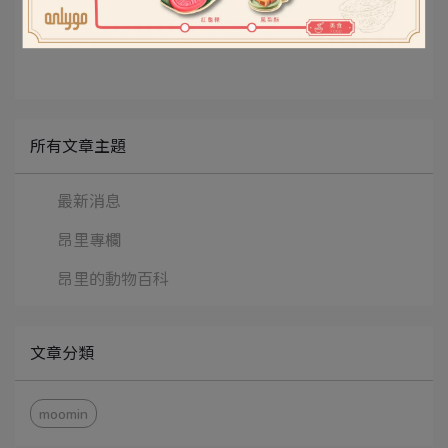
所有文章主題
最新消息
昂里專欄
昂里的動物百科
文章分類
moomin