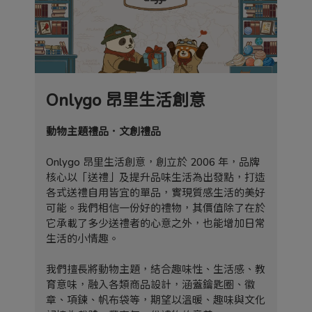
Onlygo 昂里生活創意
動物主題禮品．文創禮品
Onlygo 昂里生活創意，創立於 2006 年，品牌
核心以「送禮」及提升品味生活為出發點，打造
各式送禮自用皆宜的單品，實現質感生活的美好
可能。我們相信一份好的禮物，其價值除了在於
它承載了多少送禮者的心意之外，也能增加日常
生活的小情趣。
我們擅長將動物主題，結合趣味性、生活感、教
育意味，融入各類商品設計，涵蓋鑰匙圈、徽
章、項鍊、帆布袋等，期望以溫暖、趣味與文化