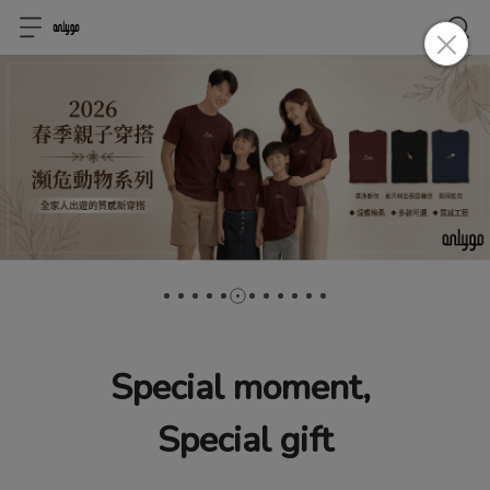
Special moment, 
Special gift