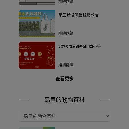
禮，加碼領取限量明信片
繼續閱讀
昂里新增販售據點公告
繼續閱讀
2026 春節服務時間公告
繼續閱讀
查看更多
昂里的動物百科