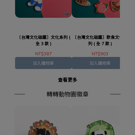
〔台灣文化磁鐵〕文化系列 (
〔台灣文化磁鐵〕飲食文化系
〔
全 3 款 )
列 ( 全 7 款 )
NT$387
NT$903
加入購物車
加入購物車
查看更多
轉轉動物園徽章