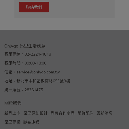
聯絡我們
Onlygo 昂里生活創意
客服專線：02-2221-4818
客服時間：09:00-18:00
信箱：service@onlygo.com.tw
地址：新北市中和區板南路653號9樓
統一編號：28361475
關於我們
新品上市
昂里原創設計
品牌合作商品
服飾配件
最新消息
顧客服務
昂里專欄