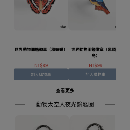
世界動物圖鑑徽章（穆蛺蝶）
世界動物圖鑑徽章（黑頭翠
世
鳥）
NT$99
NT$99
加入購物車
加入購物車
查看更多
動物太空人夜光鑰匙圈