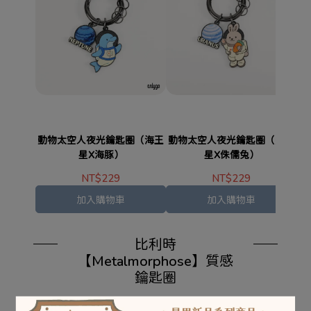
動物太空人夜光鑰匙圈（海王
動物太空人夜光鑰匙圈（天王
動
星X海豚）
星X侏儒兔）
NT$229
NT$229
加入購物車
加入購物車
比利時
【Metalmorphose】質感
鑰匙圈