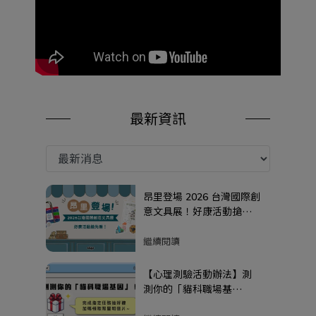
最新資訊
昂里登場 2026 台灣國際創
意文具展！好康活動搶先
看！
繼續閱讀
【心理測驗活動辦法】測
測你的「貓科職場基
因」！完成指定任務抽好