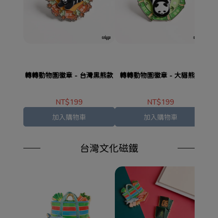
轉轉動物園徽章 - 台灣黑熊款
轉轉動物園徽章 - 大貓熊款
轉
NT$199
NT$199
加入購物車
加入購物車
台灣文化磁鐵