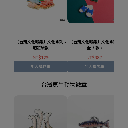
〔台灣文化磁鐵〕文化系列 -
〔台灣文化磁鐵〕文化系列 (
〔
茄芷袋款
全 3 款 )
NT$129
NT$387
加入購物車
加入購物車
台灣原生動物徽章