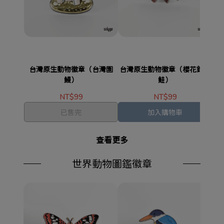
台灣原生動物徽章（台灣園
台灣原生動物徽章（櫻花鉤吻
台
鰻）
鮭）
NT$99
NT$99
已售完
加入購物車
查看更多
世界動物圖鑑徽章