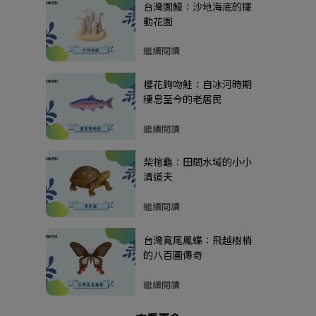
台灣園鰻：沙地海底的擺
動花園
繼續閱讀
櫻花鉤吻鮭：自冰河時期
棲息至今的老居民
繼續閱讀
柴棺龜：田間水域的小小
清道夫
繼續閱讀
台灣寬尾鳳蝶：飛越樹梢
的八百圓傳奇
繼續閱讀