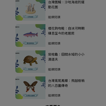
台灣園鰻：沙地海底的擺
動花園
繼續閱讀
櫻花鉤吻鮭：自冰河時期
棲息至今的老居民
繼續閱讀
柴棺龜：田間水域的小小
清道夫
繼續閱讀
台灣寬尾鳳蝶：飛越樹梢
的八百圓傳奇
繼續閱讀