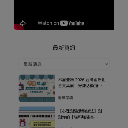
最新資訊
昂里登場 2026 台灣國際創
意文具展！好康活動搶先
看！
繼續閱讀
【心理測驗活動辦法】測
測你的「貓科職場基
因」！完成指定任務抽好