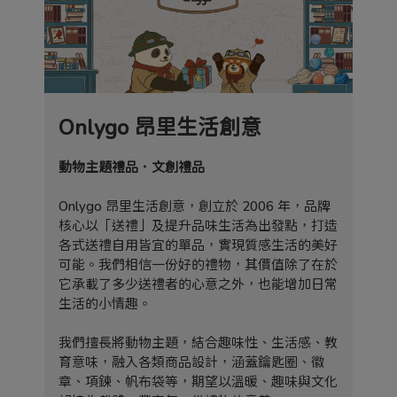
Onlygo 昂里生活創意
動物主題禮品．文創禮品
Onlygo 昂里生活創意，創立於 2006 年，品牌
核心以「送禮」及提升品味生活為出發點，打造
各式送禮自用皆宜的單品，實現質感生活的美好
可能。我們相信一份好的禮物，其價值除了在於
它承載了多少送禮者的心意之外，也能增加日常
生活的小情趣。
我們擅長將動物主題，結合趣味性、生活感、教
育意味，融入各類商品設計，涵蓋鑰匙圈、徽
章、項鍊、帆布袋等，期望以溫暖、趣味與文化