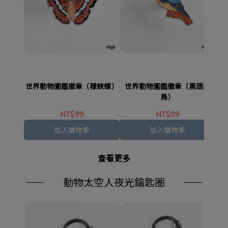
世界動物圖鑑徽章（穆蛺蝶）
世界動物圖鑑徽章（黑頭翠
世
鳥）
NT$99
NT$99
加入購物車
加入購物車
查看更多
動物太空人夜光鑰匙圈