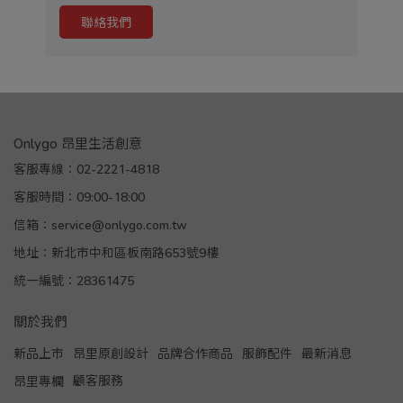
聯絡我們
Onlygo 昂里生活創意
客服專線：02-2221-4818
客服時間：09:00-18:00
信箱：service@onlygo.com.tw
地址：新北市中和區板南路653號9樓
統一編號：28361475
關於我們
新品上市
昂里原創設計
品牌合作商品
服飾配件
最新消息
顧客服務
昂里專欄