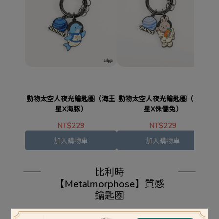
動物太空人夜光鑰匙圈（海王
動物太空人夜光鑰匙圈（天王
動
星X海豚）
星X侏儒兔）
NT$229
NT$229
加入購物車
加入購物車
比利時
【Metalmorphose】質感
鑰匙圈