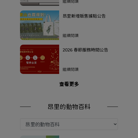
禮，加碼領取限量明信片
繼續閱讀
昂里新增販售據點公告
繼續閱讀
2026 春節服務時間公告
繼續閱讀
查看更多
昂里的動物百科