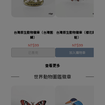
台灣原生動物徽章（台灣園
台灣原生動物徽章（櫻花鉤吻
台
鰻）
鮭）
NT$99
NT$99
已售完
加入購物車
查看更多
世界動物圖鑑徽章