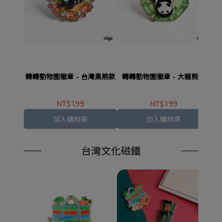
轉轉動物園徽章 - 台灣黑熊款
轉轉動物園徽章 - 大貓熊款
轉
NT$199
NT$199
加入購物車
加入購物車
台灣文化磁鐵