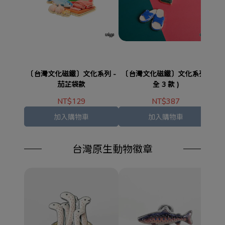
〔台灣文化磁鐵〕文化系列 -
〔台灣文化磁鐵〕文化系列 (
〔
茄芷袋款
全 3 款 )
NT$129
NT$387
加入購物車
加入購物車
台灣原生動物徽章