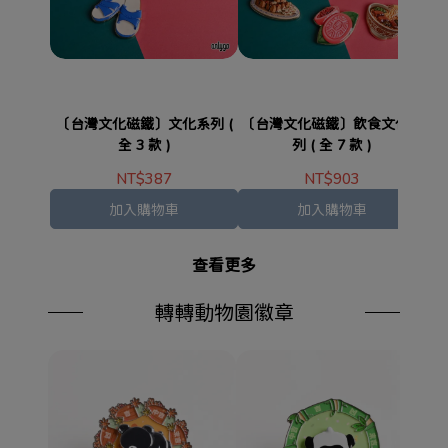
〔台灣文化磁鐵〕文化系列 (
〔台灣文化磁鐵〕飲食文化系
〔
全 3 款 )
列 ( 全 7 款 )
NT$387
NT$903
加入購物車
加入購物車
查看更多
轉轉動物園徽章