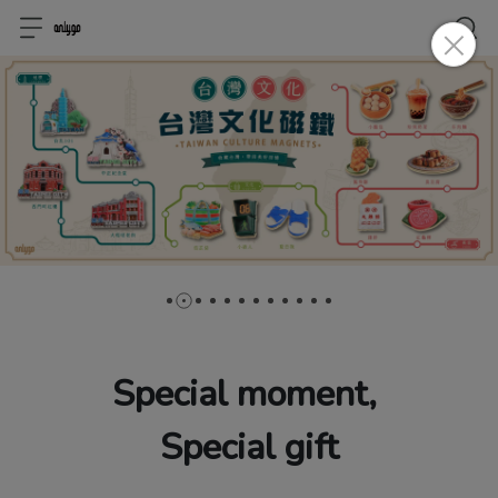
Special moment, 
Special gift