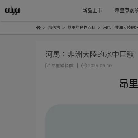
新品上市
昂里原創
部落格
昂里的動物百科
河馬：非洲大陸的
河馬：非洲大陸的水中巨獸
昂里編輯群
2025-09-10
昂