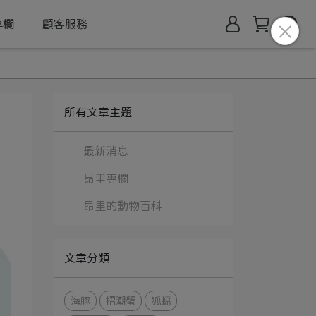
專欄
顧客服務
所有文章主題
最新消息
昂里專欄
昂里的動物百科
文章分類
海豚
招潮蟹
狐蝠