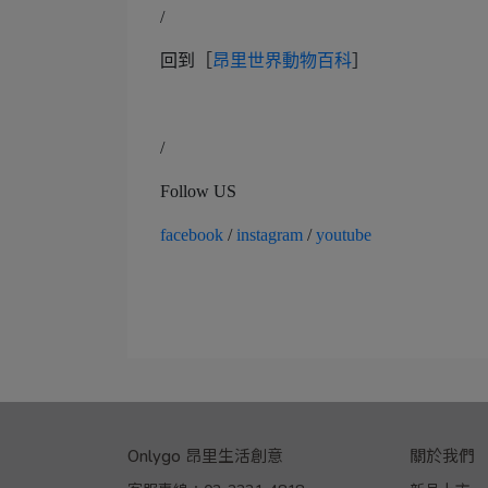
/
回到［
昂里世界動物百科
］
/
Follow US
facebook
/
instagram
/
youtube
Onlygo 昂里生活創意
關於我們