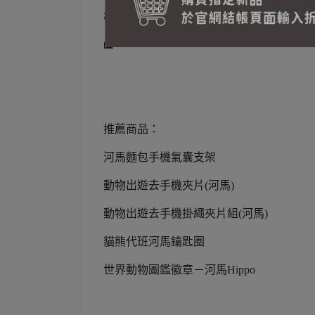
棲地分布：非洲
📖
推薦商品：
河馬麵包手機氣囊支架
動物出遊去手機夾片(河馬)
動物出遊去手機掛繩夾片組(河馬)
貓熊代班河馬鑰匙圈
世界動物圖鑑徽章－河馬Hippo