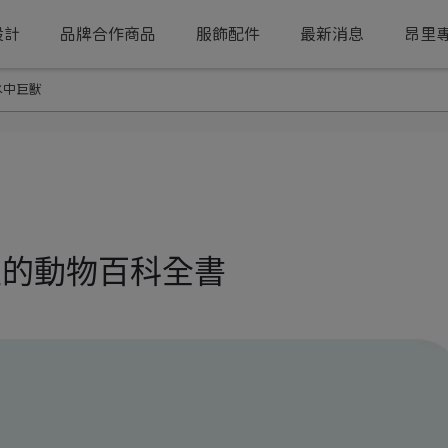
設計
品牌合作商品
服飾配件
最新消息
昂里
水中巨獸
里的動物百科全書