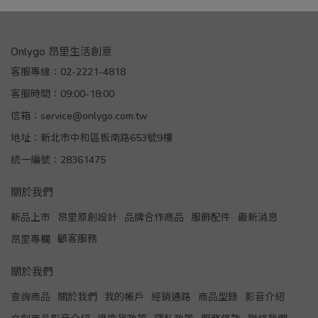
Onlygo 昂里生活創意
客服專線：02-2221-4818
客服時間：09:00-18:00
信箱：service@onlygo.com.tw
地址：新北市中和區板南路653號9樓
統一編號：28361475
關於我們
新品上市
昂里原創設計
品牌合作商品
服飾配件
最新消息
顧客服務
昂里專欄
關於我們
查詢商品
關於我們
我的帳戶
經銷通路
商品型錄
影音介紹