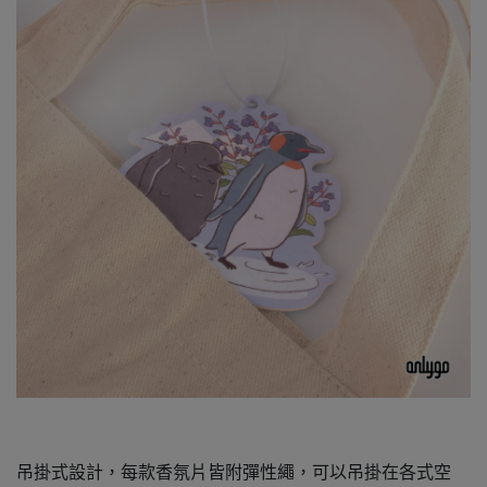
吊掛式設計，每款香氛片皆附彈性繩，可以吊掛在各式空