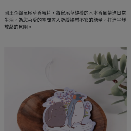
國王企鵝鼠尾草香氛片，將鼠尾草純樸的木本香氣帶進日常
生活，為您喜愛的空間置入舒緩撫慰不安的能量，打造平靜
放鬆的氛圍。