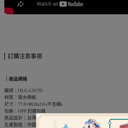
訂購注意事項
｜商品規格
編號：OLG-C027D
材質：吸水棉紙
尺寸：77.0×80.0x2.0 (不含繩)
包裝：OPP 封膜包裝
商品設計：台灣（昂里原創設計）
生產製造：中國