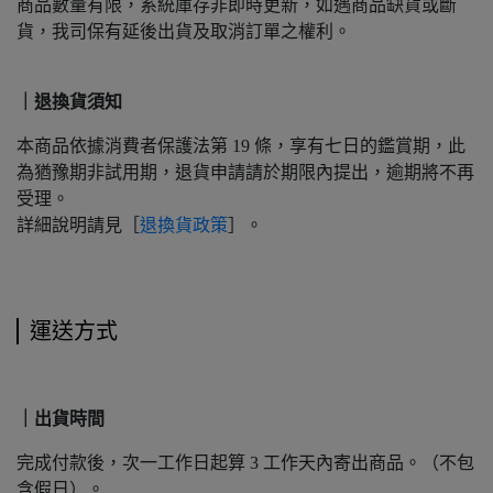
商品數量有限，系統庫存非即時更新，如遇商品缺貨或斷
貨，我司保有延後出貨及取消訂單之權利。
｜退換貨須知
本商品依據消費者保護法第 19 條，享有七日的鑑賞期，此
為猶豫期非試用期，退貨申請請於期限內提出，逾期將不再
受理。
詳細說明請見［
退換貨政策
］。
運送方式
｜出貨時間
完成付款後，次一工作日起算 3 工作天內寄出商品。（不包
含假日）。