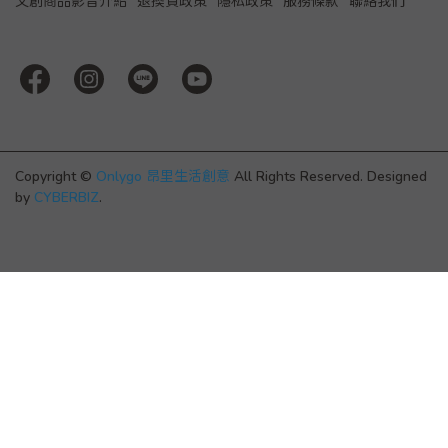
文創商品影音介紹
退換貨政策
隱私政策
服務條款
聯絡我們
Copyright ©
Onlygo 昂里生活創意
All Rights Reserved.
Designed
by
CYBERBIZ
.