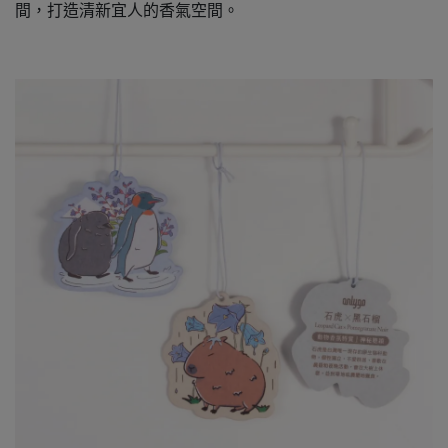
間，打造清新宜人的香氣空間。