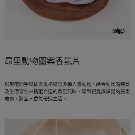
昂里動物圖案香氛片
以療癒的手繪插畫風格繪製多種人氣動物，結合動物的特質
及生活習性來搭配合適的香氛氣味，達到視覺與嗅覺的雙重
療癒，將宜人香氣帶進生活。