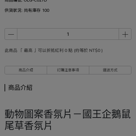
供貨狀況:
尚有庫存 100
此商品 「 最高 」可以折抵紅利
0
點 (約等於
NT$0
)
商品介紹
訂購注意事項
運送方式
商品介紹
動物圖案香氛片－國王企鵝鼠
尾草香氛片