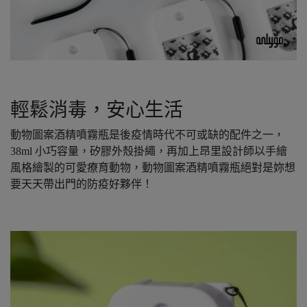
輕鬆消毒，安心生活
動物圖案酒精噴霧瓶是後疫情時代不可或缺的配件之一，
38ml 小巧容量，矽膠外殼掛繩，再加上昂里設計師以手繪
風格繪製的可愛療育動物，動物圖案酒精噴霧瓶絕對是妳想
要天天帶出門的防疫好夥伴！