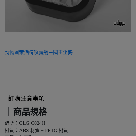
動物圖案酒精噴霧瓶－國王企鵝
訂購注意事項
｜商品規格
編號：OLG-C024H
材質：ABS 材質 + PETG 材質