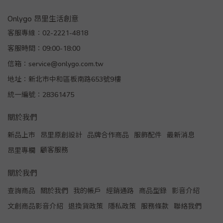
Onlygo 昂里生活創意
客服專線：02-2221-4818
客服時間：09:00-18:00
信箱：service@onlygo.com.tw
地址：新北市中和區板南路653號9樓
統一編號：28361475
關於我們
新品上市
昂里原創設計
品牌合作商品
服飾配件
最新消息
顧客服務
昂里專欄
關於我們
查詢商品
關於我們
我的帳戶
經銷通路
商品型錄
影音介紹
文創商品影音介紹
退換貨政策
隱私政策
服務條款
聯絡我們