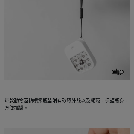
每款動物酒精噴霧瓶皆附有矽膠外殼以及繩環，保護瓶身，
方便攜掛。