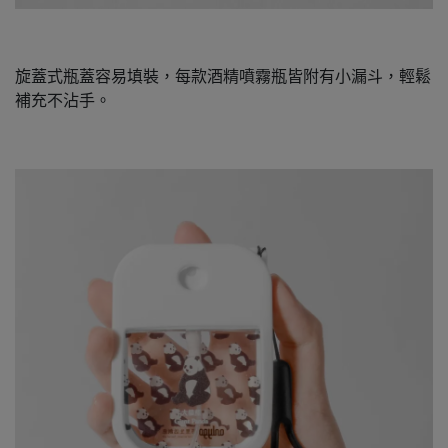
旋蓋式瓶蓋容易填裝，每款酒精噴霧瓶皆附有小漏斗，輕鬆
補充不沾手。