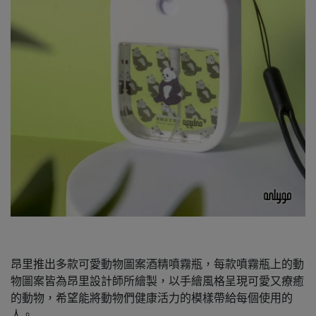
昂里推出多款可愛動物圖案酒精噴霧瓶，每款噴霧瓶上的動
物圖案皆為昂里設計師所繪製，以手繪風格呈現可愛又療癒
的動物，希望能將動物們健康活力的模樣帶給每個使用的
人。