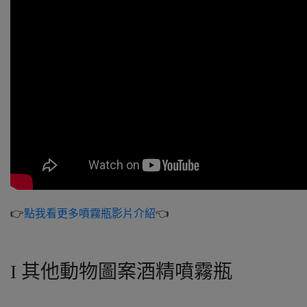
👉
點我看更多噴霧瓶影片介紹
👈
Ι 其他動物圖案酒精噴霧瓶