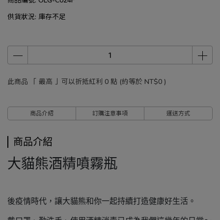
供貨狀況:
庫存不足
此商品 「 最高 」可以折抵紅利
0
點 (約等於
NT$0
)
商品介紹
訂購注意事項
運送方式
商品介紹
大貓熊酒精噴霧瓶
後疫情時代，讓大貓熊和你一起持續打造健康好生活。