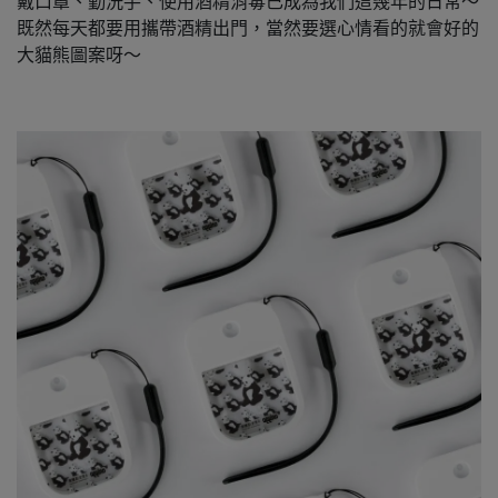
戴口罩、勤洗手、使用酒精消毒已成為我們這幾年的日常～
既然每天都要用攜帶酒精出門，當然要選心情看的就會好的
大貓熊圖案呀～