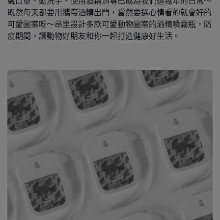
戴口罩、勤洗手、使用酒精消毒已成為我們這幾年的日常～
既然每天都要用攜帶酒精出門，當然要選心情看的就會好的
可愛圖案呀～昂里設計多款可愛動物圖案的酒精噴霧瓶，防
疫期間，讓動物好朋友和你一起打造健康好生活。