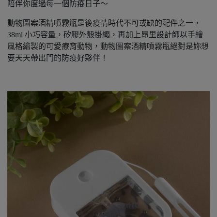
陪伴你度過每一個防疫日子～
動物圖案酒精噴霧瓶是後疫情時代不可或缺的配件之一，
38ml 小巧容量，矽膠外殼掛繩，再加上昂里設計師以手繪
風格繪製的可愛療育動物，動物圖案酒精噴霧瓶絕對是妳想
要天天帶出門的防疫好夥伴！