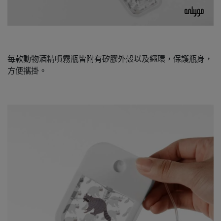
每款動物酒精噴霧瓶皆附有矽膠外殼以及繩環，保護瓶身，
方便攜掛。