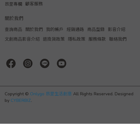
顧客服務
昂里專欄
關於我們
查詢商品
關於我們
我的帳戶
經銷通路
商品型錄
影音介紹
文創商品影音介紹
退換貨政策
隱私政策
服務條款
聯絡我們
Copyright ©
Onlygo 昂里生活創意
All Rights Reserved.
Designed
by
CYBERBIZ
.