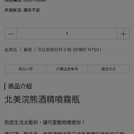
供貨狀況:
庫存不足
此商品 「 最高 」可以折抵紅利
0
點 (約等於
NT$0
)
商品介紹
訂購注意事項
運送方式
商品介紹
北美浣熊酒精噴霧瓶
防疫生活太壓抑，讓可愛動物療癒你！