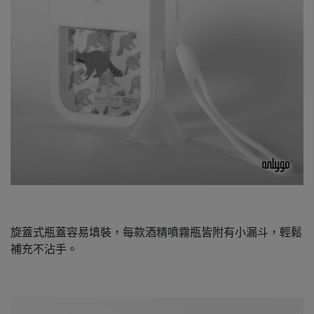
旋蓋式瓶蓋容易填裝，每款酒精噴霧瓶皆附有小漏斗，輕鬆
補充不沾手。