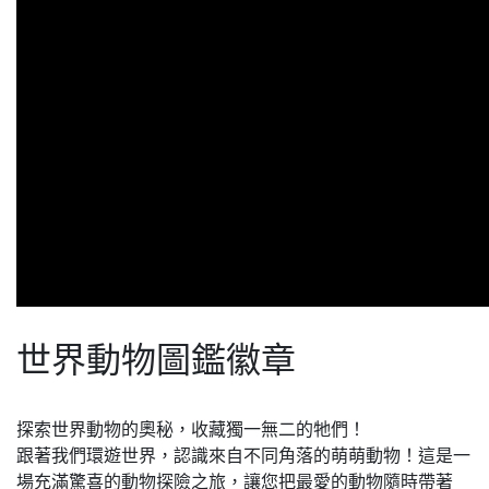
世界動物圖鑑徽章
探索世界動物的奧秘，收藏獨一無二的牠們！
跟著我們環遊世界，認識來自不同角落的萌萌動物！這是一
場充滿驚喜的動物探險之旅，讓您把最愛的動物隨時帶著