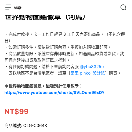
世界動物圖鑑徽章（河馬）
．完成付款後，次一工作日起算 3 工作天內寄出商品。（不包含假
日）
．如需訂購多件，請依欲訂購內容，重複加入購物車即可。
．商品數量有限，系統庫存非即時更新，如遇商品缺貨或斷貨，我
司保有延後出貨及取消訂單之權利。
．有任何訂購問題，請於下單前詢問客服
@ybo8325o
．寄送地區不是台灣地區者，請至［
昂里 pinkoi 設計館
］購買。
＊世界動物圖鑑徽章，磁吸別針使用教學：
https://www.youtube.com/shorts/SVLOom96xDY
NT$99
商品編號:
OLG-C064K