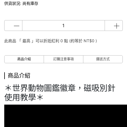
供貨狀況:
尚有庫存
此商品 「 最高 」可以折抵紅利
0
點 (約等於
NT$0
)
商品介紹
訂購注意事項
運送方式
商品介紹
＊世界動物圖鑑徽章，磁吸別針
使用教學＊