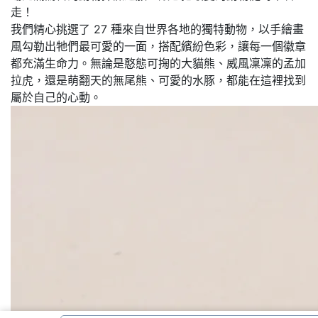
走！
我們精心挑選了 27 種來自世界各地的獨特動物，以手繪畫
風勾勒出牠們最可愛的一面，搭配繽紛色彩，讓每一個徽章
都充滿生命力。無論是憨態可掬的大貓熊、威風凜凜的孟加
拉虎，還是萌翻天的無尾熊、可愛的水豚，都能在這裡找到
屬於自己的心動。