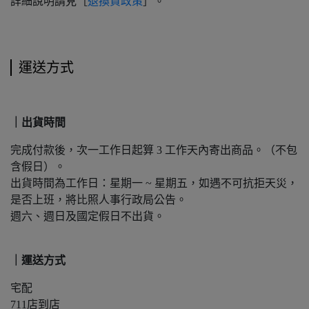
詳細說明請見［
退換貨政策
］。
運送方式
｜出貨時間
完成付款後，次一工作日起算 3 工作天內寄出商品。（不包
含假日）。
出貨時間為工作日：星期一 ~ 星期五，如遇不可抗拒天災，
是否上班，將比照人事行政局公告。
週六、週日及國定假日不出貨。
｜運送方式
宅配
711店到店