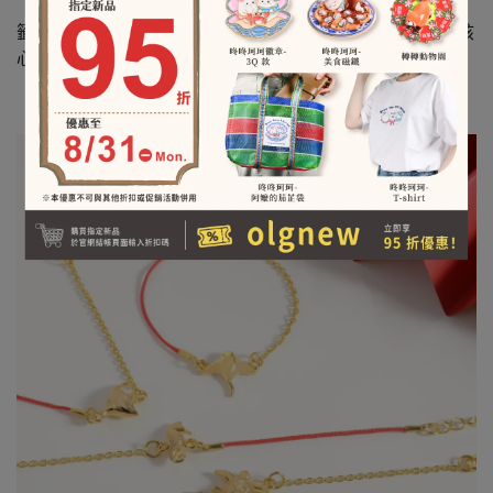
籤詩文化是台灣民間盛行許久的文化，我們以籤詩為靈感核
心，結合各動物的特色性格，將其賦予祝福意涵～