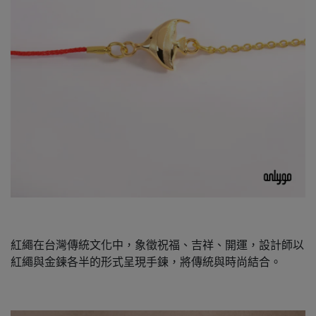
紅繩在台灣傳統文化中，象徵祝福、吉祥、開運，設計師以
紅繩與金鍊各半的形式呈現手鍊，將傳統與時尚結合。