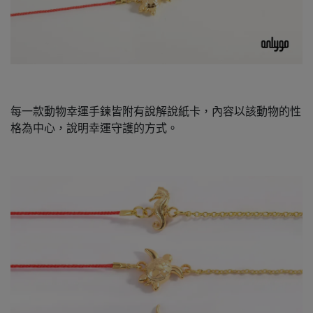
每一款動物幸運手鍊皆附有說解說紙卡，內容以該動物的性
格為中心，說明幸運守護的方式。