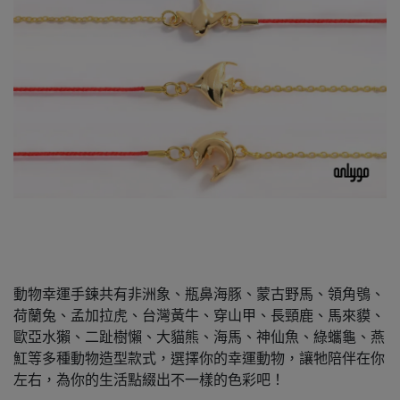
動物幸運手鍊共有非洲象、瓶鼻海豚、蒙古野馬、領角鴞、
荷蘭兔、孟加拉虎、台灣黃牛、穿山甲、長頸鹿、馬來貘、
歐亞水獺、二趾樹懶、大貓熊、海馬、神仙魚、綠蠵龜、燕
魟等多種動物造型款式，選擇你的幸運動物，讓牠陪伴在你
左右，為你的生活點綴出不一樣的色彩吧！