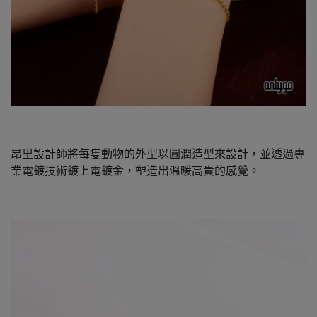
昂里設計師將每隻動物的外型以圓潤造型來設計，並透過專
業電鍍技術鍍上電鍍金，塑造出溫暖高貴的感覺。