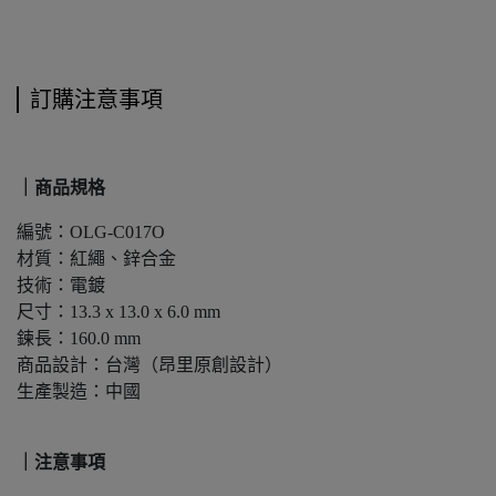
訂購注意事項
｜商品規格
編號：OLG-C017O
材質：紅繩、鋅合金
技術：電鍍
尺寸：13.3 x 13.0 x 6.0 mm
鍊長：160.0 mm
商品設計：台灣（昂里原創設計）
生產製造：中國
｜注意事項