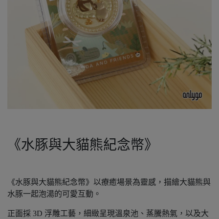
《水豚與大貓熊紀念幣》
《水豚與大貓熊紀念幣》以療癒場景為靈感，描繪大貓熊與
水豚一起泡湯的可愛互動。
正面採 3D 浮雕工藝，細緻呈現溫泉池、蒸騰熱氣，以及大