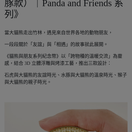
豚款）｜Panda and Friends 系
列》
當大貓熊走出竹林，遇見來自世界各地的動物朋友，
一段段關於「友誼」與「相遇」的故事就此展開。
《貓熊與朋友系列紀念幣》以「跨物種的溫暖交流」為靈
感，結合 3D 立體浮雕與烤漆工藝，推出三款設計：
石虎與大貓熊的友誼時光、水豚與大貓熊的溫泉時光、猴子
與大貓熊的親子時光。