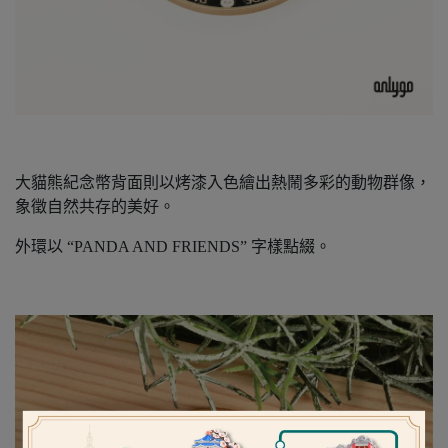
大貓熊紀念幣背面則以烤漆入色繪出熱鬧多彩的動物群像，
象徵自然共存的美好。
外環以 “PANDA AND FRIENDS” 字樣點綴。