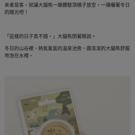
來者是客，就讓大貓熊一邊體驗頂橘子放空，一邊曬著冬日
的陽光吧！
「這樣的日子真不錯。」大貓熊閉著眼說。
冬日的山谷裡，熱氣氤氳的溫泉池旁，圓滾滾的大貓熊舒服
地泡在水裡。