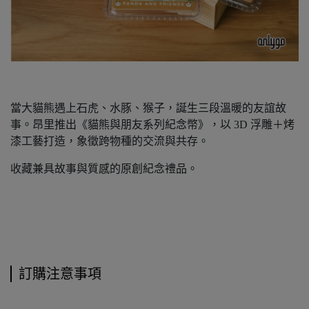
當大貓熊遇上石虎、水豚、猴子，誕生三段溫暖的友誼故
事。昂里推出《貓熊與朋友系列紀念幣》，以 3D 浮雕＋烤
漆工藝打造，象徵跨物種的交流與共存。
收藏兼具故事與質感的原創紀念禮品。
訂購注意事項