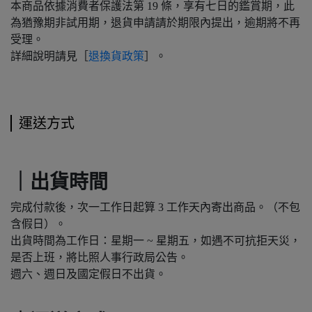
本商品依據消費者保護法第 19 條，享有七日的鑑賞期，此
為猶豫期非試用期，退貨申請請於期限內提出，逾期將不再
受理。
詳細說明請見［
退換貨政策
］。
運送方式
｜出貨時間
完成付款後，次一工作日起算 3 工作天內寄出商品。（不包
含假日）。
出貨時間為工作日：星期一 ~ 星期五，如遇不可抗拒天災，
是否上班，將比照人事行政局公告。
週六、週日及國定假日不出貨。