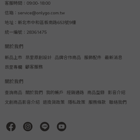
客服時間：09:00-18:00
信箱：service@onlygo.com.tw
地址：新北市中和區板南路653號9樓
統一編號：28361475
關於我們
新品上市
昂里原創設計
品牌合作商品
服飾配件
最新消息
顧客服務
昂里專欄
關於我們
查詢商品
關於我們
我的帳戶
經銷通路
商品型錄
影音介紹
文創商品影音介紹
退換貨政策
隱私政策
服務條款
聯絡我們