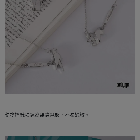
動物摺紙項鍊為無鎳電鍍，不易過敏。