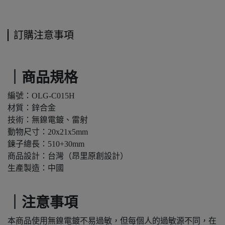
訂購注意事項
｜商品規格
編號：OLG-C015H
材質：鋅合金
技術：無鎳電鍍、雷射
動物尺寸：20x21x5mm
鍊子總長：510+30mm
商品設計：台灣（昂里原創設計）
生產製造：中國
｜注意事項
本商品使用無鎳電鍍不易過敏，但每個人的過敏源不同，在