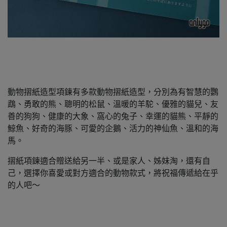
動物摺紙造型項鍊有多款動物摺紙造型，分別為有智慧的鸚
鵡、勇敢的熊、聰明的松鼠、溫暖的羊駝、優雅的貓兒、友
善的狗狗、健康的大象、窩心的兔子、幸運的貓熊、平靜的
鯨魚、好奇的海豚、可愛的企鵝、活力的神仙魚、溫和的海
馬。
摺紙項鍊適合贈送給另一半、或是家人、姊妹淘，還有自
己，選擇你喜愛或對方適合的動物款式，將祝福傳遞給在乎
的人吧～