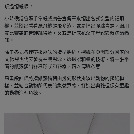
玩過摺紙嗎？
小時候常會隨手拿紙或廣告宣傳單來摺出各式造型的紙飛
機，並擲出看看紙飛機能飛多遠，或是摺出彈跳青蛙，跟朋
友比賽誰的青蛙跳得遠，又或是折成花朵在母親節時送給媽
咪。
除了各式各樣帶來趣味的造型摺紙，摺紙在亞洲部分國家的
文化裡也代表著祝福與思念，透過摺和疊的技術，將一張平
面的紙張摺出各種形狀和花樣，藉以傳遞心意。
昂里設計師將摺紙藝術藉由幾何形狀拼湊出動物的摺紙模
樣，並結合動物所代表的象徵意義，打造出典雅但保有童趣
的動物造型項鍊。