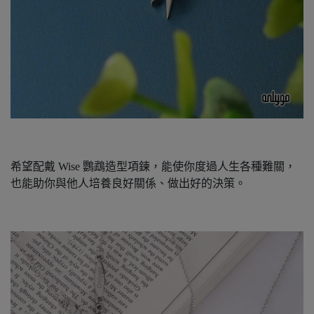
希望配戴 Wise 鸚鵡造型項鍊，能使你度過人生各種難關，
也能助你與他人培養良好關係、做出好的決策。