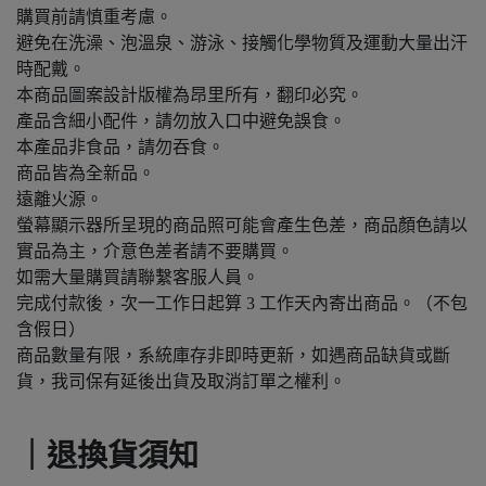
購買前請慎重考慮。
避免在洗澡、泡溫泉、游泳、接觸化學物質及運動大量出汗
時配戴。
本商品圖案設計版權為昂里所有，翻印必究。
產品含細小配件，請勿放入口中避免誤食。
本產品非食品，請勿吞食。
商品皆為全新品。
遠離火源。
螢幕顯示器所呈現的商品照可能會產生色差，商品顏色請以
實品為主，介意色差者請不要購買。
如需大量購買請聯繫客服人員。
完成付款後，次一工作日起算 3 工作天內寄出商品。（不包
含假日）
商品數量有限，系統庫存非即時更新，如遇商品缺貨或斷
貨，我司保有延後出貨及取消訂單之權利。
｜退換貨須知