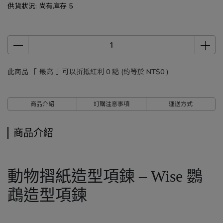
供貨狀況:
尚有庫存 5
此商品 「 最高 」可以折抵紅利
0
點 (約等於
NT$0
)
商品介紹
訂購注意事項
運送方式
商品介紹
動物摺紙造型項鍊 – Wise 鸚
鵡造型項鍊