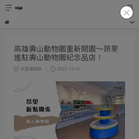
高雄壽山動物園重新開園～昂里
進駐壽山動物園紀念品店！
昂里編輯群
2022-12-07