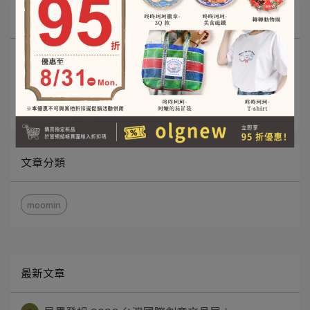
所有文章主題
最新消息
昂里專欄
昂里的動物百科
文章分類
moomin
最新文章