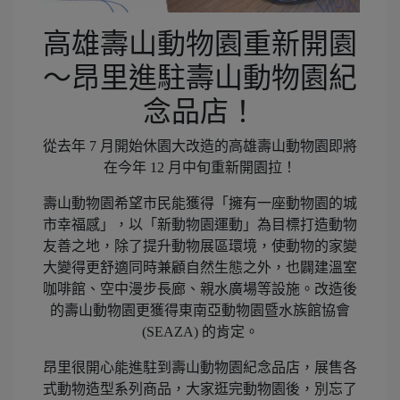
高雄壽山動物園重新開園
～昂里進駐壽山動物園紀
念品店！
從去年 7 月開始休園大改造的高雄壽山動物園即將
在今年 12 月中旬重新開園拉！
壽山動物園希望市民能獲得「擁有一座動物園的城
市幸福感」，以「新動物園運動」為目標打造動物
友善之地，除了提升動物展區環境，使動物的家變
大變得更舒適同時兼顧自然生態之外，也闢建溫室
咖啡館、空中漫步長廊、親水廣場等設施。改造後
的壽山動物園更獲得東南亞動物園暨水族館協會
(SEAZA) 的肯定。
昂里很開心能進駐到壽山動物園紀念品店，展售各
式動物造型系列商品，大家逛完動物園後，別忘了