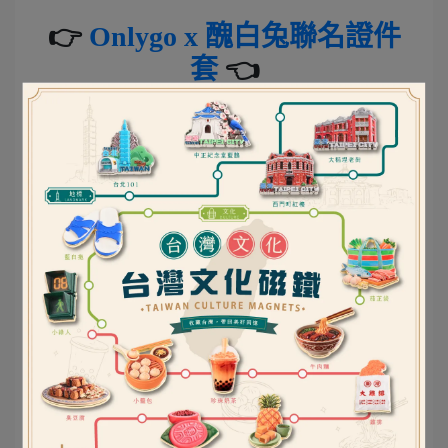
👉
Onlygo x 醜白兔聯名證件
套
👈
Onlygo x 醜白兔聯名晴雨傘
Life Together！為生活填上喜歡的色彩