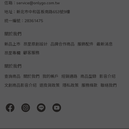
信箱：service@onlygo.com.tw
地址：新北市中和區板南路653號9樓
統一編號：28361475
關於我們
新品上市
昂里原創設計
品牌合作商品
服飾配件
最新消息
顧客服務
昂里專欄
關於我們
查詢商品
關於我們
我的帳戶
經銷通路
商品型錄
影音介紹
文創商品影音介紹
退換貨政策
隱私政策
服務條款
聯絡我們