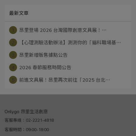
最新文章
1
昂里登場 2026 台灣國際創意文具展！⋯
2
【心理測驗活動辦法】測測你的「貓科職場基⋯
3
昂里新增販售據點公告
4
2026 春節服務時間公告
5
前進文具展！昂里再次前往「2025 台北⋯
Onlygo 昂里生活創意
客服專線：02-2221-4818
客服時間：09:00-18:00