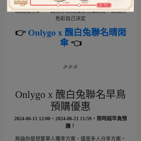
晴雨兩用傘，一起為你遮風擋雨也擋太陽！頭頂的
色彩自己決定
👉
Onlygo x 醜白兔聯名晴雨
傘
👈
🎉🎉🎉
Onlygo x 醜白兔聯名早鳥
預購優惠
2024-06-11 12:00 ~ 2024-06-21 11:59，限時超早鳥預
購！
無論你是想要單人獨享方案，還是多人分享方案，