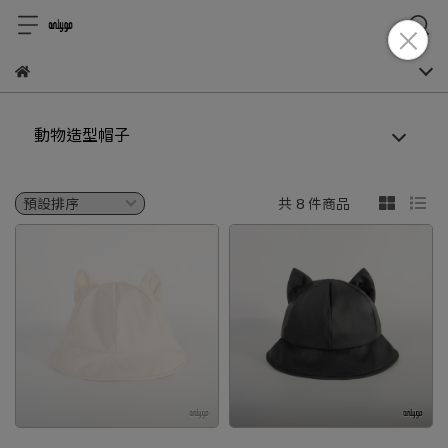
動物造型帽子
共 8 件商品