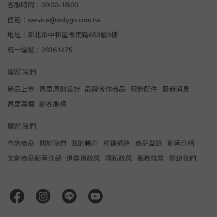
客服時間：09:00-18:00
信箱：service@onlygo.com.tw
地址：新北市中和區板南路653號9樓
統一編號：28361475
關於我們
新品上市
昂里原創設計
品牌合作商品
服飾配件
最新消息
顧客服務
昂里專欄
關於我們
查詢商品
關於我們
我的帳戶
經銷通路
商品型錄
影音介紹
文創商品影音介紹
退換貨政策
隱私政策
服務條款
聯絡我們