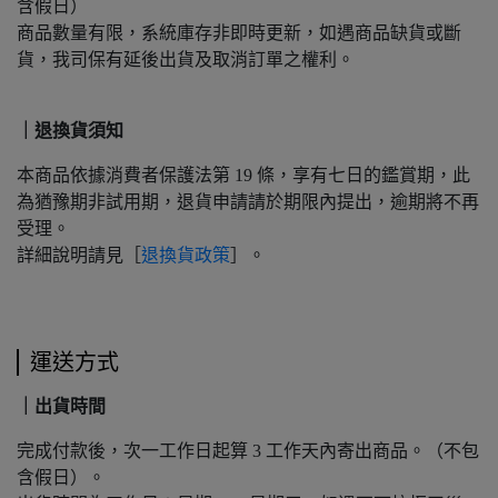
含假日）
商品數量有限，系統庫存非即時更新，如遇商品缺貨或斷
貨，我司保有延後出貨及取消訂單之權利。
｜退換貨須知
本商品依據消費者保護法第 19 條，享有七日的鑑賞期，此
為猶豫期非試用期，退貨申請請於期限內提出，逾期將不再
受理。
詳細說明請見［
退換貨政策
］。
運送方式
｜出貨時間
完成付款後，次一工作日起算 3 工作天內寄出商品。（不包
含假日）。