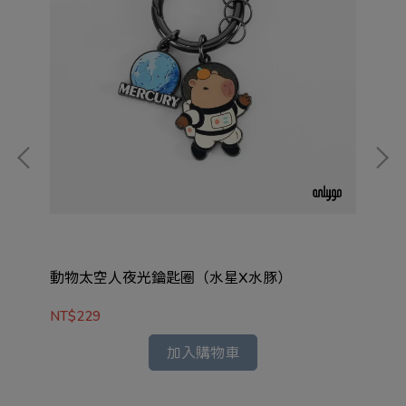
動物太空人夜光鑰匙圈（水星X水豚）
動
NT$229
NT
加入購物車