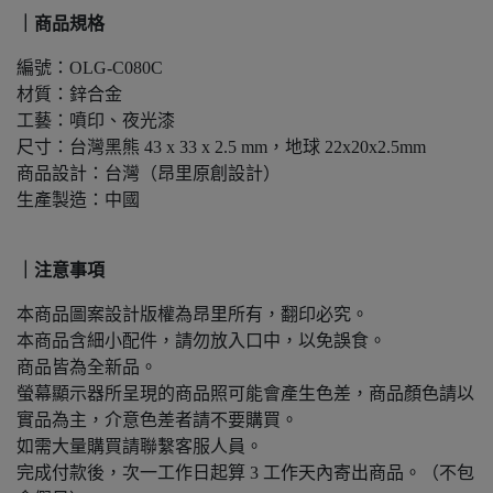
｜商品規格
編號：OLG-C080C
材質：鋅合金
工藝：噴印、夜光漆
尺寸：台灣黑熊 43 x 33 x 2.5 mm，地球 22x20x2.5mm
商品設計：台灣（昂里原創設計）
生產製造：中國
｜注意事項
本商品圖案設計版權為昂里所有，翻印必究。
本商品含細小配件，請勿放入口中，以免誤食。
商品皆為全新品。
螢幕顯示器所呈現的商品照可能會產生色差，商品顏色請以
實品為主，介意色差者請不要購買。
如需大量購買請聯繫客服人員。
完成付款後，次一工作日起算 3 工作天內寄出商品。（不包