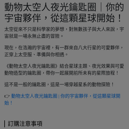
動物太空人夜光鑰匙圈｜你的
宇宙夥伴，從這顆星球開始！
太空從來不只是科學家的夢想，對無數孩子與大人來說，宇
宙就是一場永無止盡的冒險。
現在，在浩瀚的宇宙裡，有一群來自八大行星的可愛夥伴，
正穿上太空服、準備與你相遇。
《動物太空人夜光鑰匙圈》結合星球主題、夜光效果與可愛
動物造型的鑰匙圈，帶你一起展開前所未有的星際旅程！
這不是一般的鑰匙圈，這是一場穿越星系的動物探險！
👉
動物太空人夜光鑰匙圈 | 你的宇宙夥伴，從這顆星球開
始！
訂購注意事項