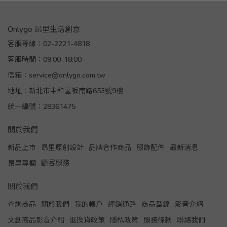
Onlygo 昂里生活創意
客服專線：02-2221-4818
客服時間：09:00-18:00
信箱：service@onlygo.com.tw
地址：新北市中和區板南路653號9樓
統一編號：28361475
關於我們
新品上市
昂里原創設計
品牌合作商品
服飾配件
最新消息
顧客服務
昂里專欄
關於我們
查詢商品
關於我們
我的帳戶
經銷通路
商品型錄
影音介紹
文創商品影音介紹
退換貨政策
隱私政策
服務條款
聯絡我們