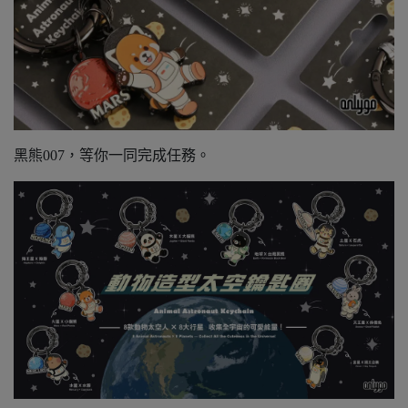
黑熊007，等你一同完成任務。