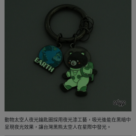
動物太空人夜光鑰匙圈採用夜光漆工藝，吸光後能在黑暗中
呈現夜光效果，讓台灣黑熊太空人在星際中發光。