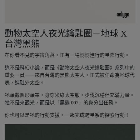
動物太空人夜光鑰匙圈－地球 X
台灣黑熊
在你看不見的宇宙角落，正有一場悄悄進行的星際行動。
這不是科幻小說，而是《動物太空人夜光鑰匙圈》系列中的
重要一員——來自台灣的黑熊太空人，正式被任命為地球代
表，進駐外太空。
牠頭戴圓形頭罩，身穿米綠太空服，步伐沉穩但充滿力量。
牠不是來觀光，而是以「黑熊 007」的身分出任務。
你也可以是牠的行動支援，一起完成跨星系的探索行動！