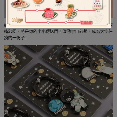
如果你也有點厭倦地球上的煩悶，這款地球 × 台灣黑熊太空
鑰匙圈，將是你的小小傳送門。啟動宇宙幻想，成為太空任
務的一份子！