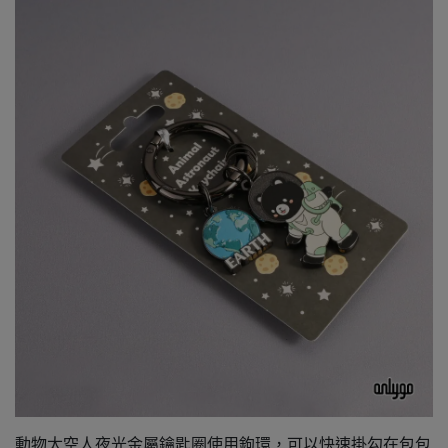
動物太空人夜光金屬鑰匙圈使用鉤環，可以快速掛勾在包包