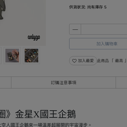
供貨狀況:
尚有庫存 5
加入購物車
加入最愛
此商品 「 最高
訂購注意事項
圈》金星X國王企鵝
太空人國王企鵝來一場溫差超展開的宇宙漫步。