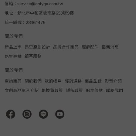
信箱：service@onlygo.com.tw
地址：新北市中和區板南路653號9樓
統一編號：28361475
關於我們
新品上市
昂里原創設計
品牌合作商品
服飾配件
最新消息
顧客服務
昂里專欄
關於我們
查詢商品
關於我們
我的帳戶
經銷通路
商品型錄
影音介紹
文創商品影音介紹
退換貨政策
隱私政策
服務條款
聯絡我們