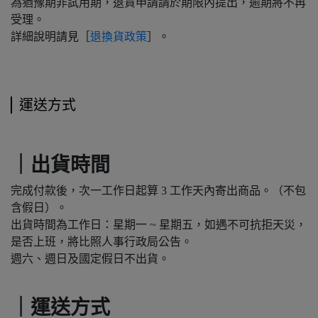
為猶豫期非試用期，退貨申請請於期限內提出，逾期將不再
受理。
詳細說明請見［
退換貨政策
］。
運送方式
｜出貨時間
完成付款後，次一工作日起算 3 工作天內寄出商品。（不包
含假日）。
出貨時間為工作日：星期一 ~ 星期五，如遇不可抗拒天災，
是否上班，將比照人事行政局公告。
週六、週日及國定假日不出貨。
｜運送方式