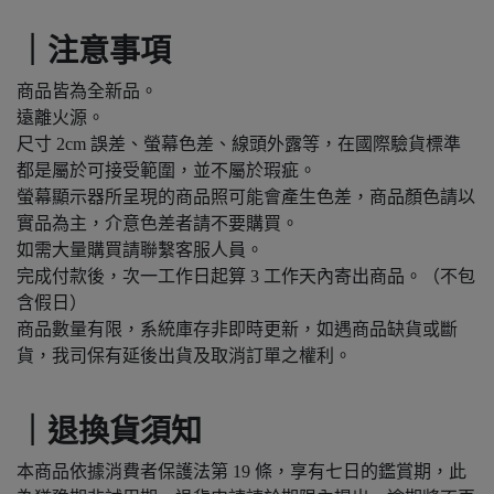
｜注意事項
商品皆為全新品。
遠離火源。
尺寸 2cm 誤差、螢幕色差、線頭外露等，在國際驗貨標準
都是屬於可接受範圍，並不屬於瑕疵。
螢幕顯示器所呈現的商品照可能會產生色差，商品顏色請以
實品為主，介意色差者請不要購買。
如需大量購買請聯繫客服人員。
完成付款後，次一工作日起算 3 工作天內寄出商品。（不包
含假日）
商品數量有限，系統庫存非即時更新，如遇商品缺貨或斷
貨，我司保有延後出貨及取消訂單之權利。
｜退換貨須知
本商品依據消費者保護法第 19 條，享有七日的鑑賞期，此