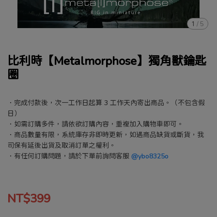
1
/
5
比利時【Metalmorphose】獨角獸鑰匙
圈
．完成付款後，次一工作日起算 3 工作天內寄出商品。（不包含假
日）
．如需訂購多件，請依欲訂購內容，重複加入購物車即可。
．商品數量有限，系統庫存非即時更新，如遇商品缺貨或斷貨，我
司保有延後出貨及取消訂單之權利。
．有任何訂購問題，請於下單前詢問客服
@ybo8325o
NT$399