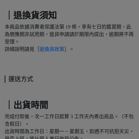
｜退換貨須知
本商品依據消費者保護法第 19 條，享有七日的鑑賞期，此
為猶豫期非試用期，退貨申請請於期限內提出，逾期將不再
受理。
詳細說明請見［
退換貨政策
］。
運送方式
｜出貨時間
完成付款後，次一工作日起算 3 工作天內寄出商品。（不包
含假日）。
出貨時間為工作日：星期一 ~ 星期五，如遇不可抗拒天災，
是否上班，將比照人事行政局公告。