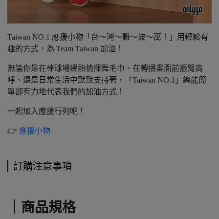
Taiwan NO.1 應援小物「台～灣～難～波～萬！」用輕鬆有
趣的方式，為 Team Taiwan 加油！
無論你是在棒球場邊熱情揮舞毛巾、在轉播畫面前振臂高
呼、還是日常生活中默默支持著，「Taiwan NO.1」總能簡
單卻有力地代表我們的加油方式！
一起加入應援行列吧！
👉
應援小物
訂購注意事項
｜商品規格