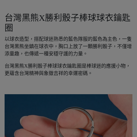
台灣黑熊X勝利骰子棒球球衣鑰匙
圈
以球衣造型，搭配球迷熟悉的藍色隊服的藍色為主色，一隻
台灣黑熊坐鎮在球衣中，胸口上放了一顆勝利骰子，不僅增
添童趣，也傳遞一種安穩守護的力量。
台灣黑熊X勝利骰子棒球球衣鑰匙圈是棒球迷的應援小物，
更蘊含台灣精神與象徵吉祥的幸運密碼。