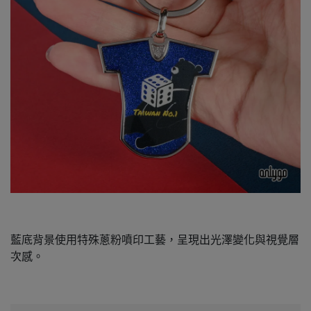
藍底背景使用特殊蔥粉噴印工藝，呈現出光澤變化與視覺層
次感。