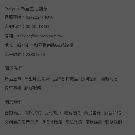
Onlygo 昂里生活創意
客服專線：02-2221-4818
客服時間：09:00-18:00
信箱：service@onlygo.com.tw
地址：新北市中和區板南路653號9樓
統一編號：28361475
關於我們
新品上市
昂里原創設計
品牌合作商品
服飾配件
最新消息
顧客服務
昂里專欄
關於我們
查詢商品
關於我們
我的帳戶
經銷通路
商品型錄
影音介紹
文創商品影音介紹
退換貨政策
隱私政策
服務條款
聯絡我們