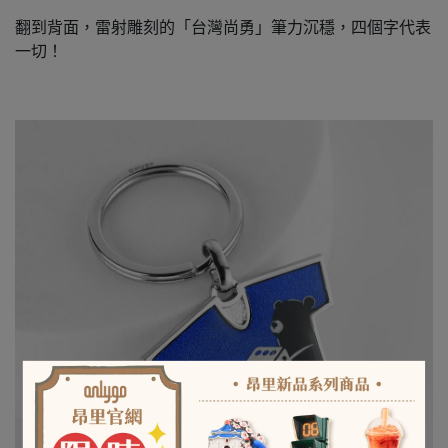
翻到背面，雷射雕刻的「台灣尚勇」筆力沉穩，四個字代表
一切！